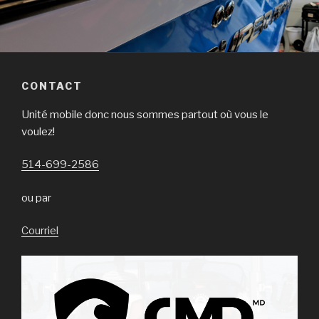
CONTACT
Unité mobile donc nous sommes partout où vous le
voulez!
514-699-2586
ou par
Courriel