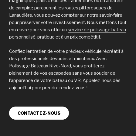
magnifiques plans d’eau des Laurentides ou un amateur
de camping parcourant les routes pittoresques de
Lanaudière, vous pouvez compter sur notre savoir-faire
pour préserver votre investissement. Nous mettons tout
en œuvre pour vous offrir un
service de polissage bateau
personnalisé, pratique et à un prix compétitif.
Confiez l’entretien de votre précieux véhicule récréatif à
des professionnels dévoués et minutieux. Avec
Polissage Bateaux Rive-Nord, vous profiterez
pleinement de vos escapades sans vous soucier de
l’apparence de votre bateau ou VR.
Appelez-nous
dès
aujourd’hui pour prendre rendez-vous !
CONTACTEZ-NOUS