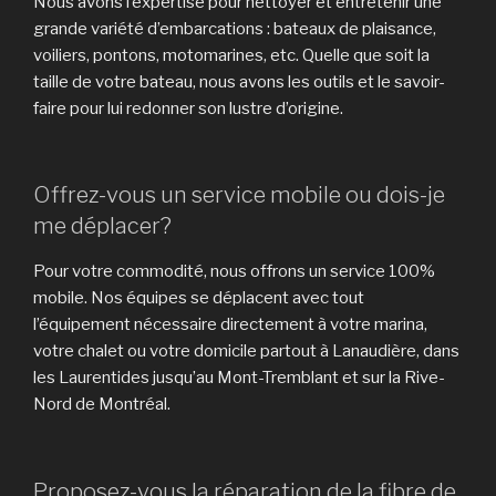
Nous avons l’expertise pour nettoyer et entretenir une
grande variété d’embarcations : bateaux de plaisance,
voiliers, pontons, motomarines, etc. Quelle que soit la
taille de votre bateau, nous avons les outils et le savoir-
faire pour lui redonner son lustre d’origine.
Offrez-vous un service mobile ou dois-je
me déplacer?
Pour votre commodité, nous offrons un service 100%
mobile. Nos équipes se déplacent avec tout
l’équipement nécessaire directement à votre marina,
votre chalet ou votre domicile partout à Lanaudière, dans
les Laurentides jusqu’au Mont-Tremblant et sur la Rive-
Nord de Montréal.
Proposez-vous la réparation de la fibre de